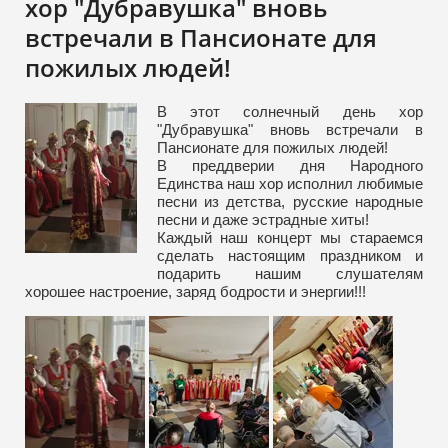
хор "Дубравушка" вновь
туры
встречали в Пансионате для
пожилых людей!
В этот солнечный день хор
"Дубравушка" вновь встречали в
Пансионате для пожилых людей!
В преддверии дня Народного
Единства наш хор исполнил любимые
песни из детства, русские народные
песни и даже эстрадные хиты!
Каждый наш концерт мы стараемся
сделать настоящим праздником и
подарить нашим слушателям
хорошее настроение, заряд бодрости и энергии!!!